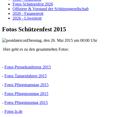
Fotos Schützenfest 2026
Offiziere & Vorstand der Schützengesellschaft
2026 - Fasanenrott
2026 - Löwenrott
Fotos Schützenfest 2015
Dienstag, den 26. Mai 2015 um 00:00 Uhr
Hier geht es zu den gesammelten Fotos:
-
Fotos Pressekonferenz 2015
-
Fotos Tannenfahren 2015
-
Fotos Pfingstsamstag 2015
-
Fotos Pfingstsonntag 2015
-
Fotos Pfingstmontag 2015
-
Fotos lz.de