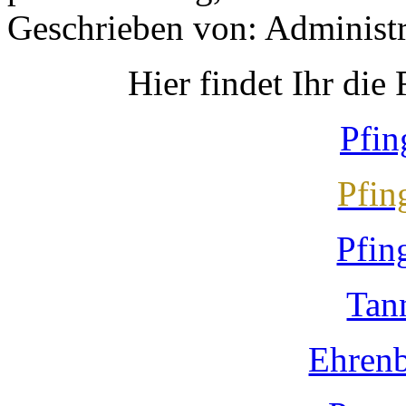
Geschrieben von: Administr
Hier findet Ihr die
Pfin
Pfin
Pfin
Tan
Ehren