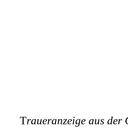
T
raueranzeige aus der 