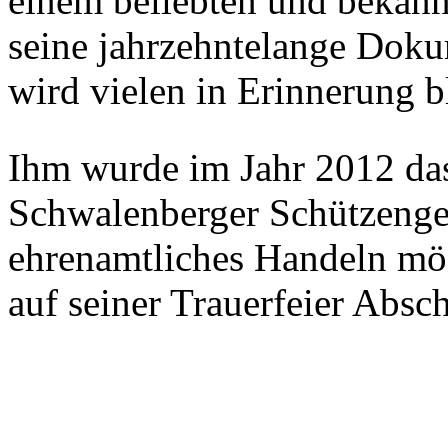
einem beliebten und bekann
seine jahrzehntelange Dokum
wird vielen in Erinnerung b
Ihm wurde im Jahr 2012 das
Schwalenberger Schützengese
ehrenamtliches Handeln mö
auf seiner Trauerfeier Abs