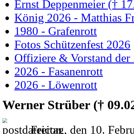
Ernst Deppenmeier († 17
König 2026 - Matthias Fr
1980 - Grafenrott
Fotos Schützenfest 2026
Offiziere & Vorstand der
2026 - Fasanenrott
2026 - Löwenrott
Werner Strüber († 09.0
Freitag, den 10. Feb