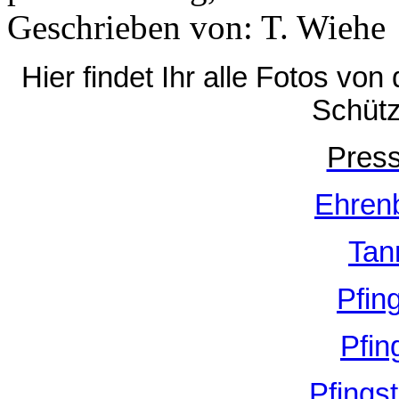
Geschrieben von: T. Wiehe
Hier findet Ihr alle Fotos vo
Schütz
Pres
Ehren
Tan
Pfin
Pfin
Pfings